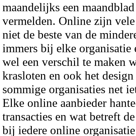
maandelijks een maandblad 
vermelden. Online zijn vele 
niet de beste van de minder
immers bij elke organisatie 
wel een verschil te maken w
krasloten en ook het design 
sommige organisaties net iet
Elke online aanbieder hantee
transacties en wat betreft 
bij iedere online organisatie