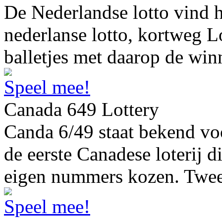
De Nederlandse lotto vind 
nederlanse lotto, kortweg Lo
balletjes met daarop de win
Speel mee!
Canada 649 Lottery
Canda 6/49 staat bekend voo
de eerste Canadese loterij d
eigen nummers kozen. Twe
Speel mee!