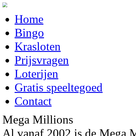
Home
Bingo
Krasloten
Prijsvragen
Loterijen
Gratis speeltegoed
Contact
Mega Millions
Al vanaf 2002 is de Mega Mi