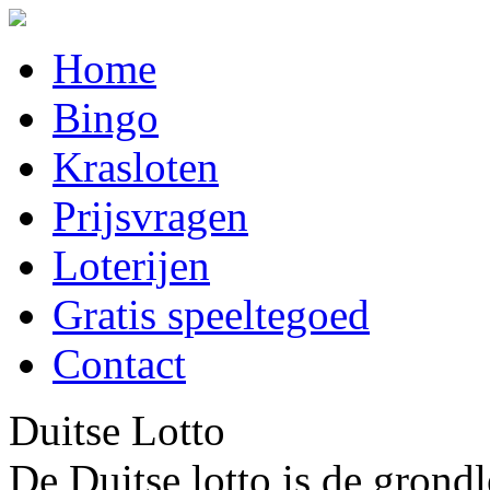
Home
Bingo
Krasloten
Prijsvragen
Loterijen
Gratis speeltegoed
Contact
Duitse Lotto
De Duitse lotto is de grond