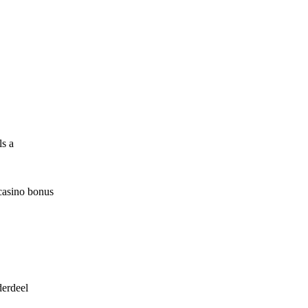
ls a
casino bonus
derdeel