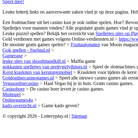
Speel mee!
Leuke lotterij links en aanverwante zaken vind je op deze pagina. Heb
Een fruitmachine uit het casino kun je ook online spelen. Hoe? Bevoor
Spelletjes voor mannen vinden? Alle populaire gratis games vind je o
Leuke puzzel spellen? Bekijk het overzicht van
Spelletjes sites op P
Geld verdienen met games volgens Online-verdiensten.nl >
https://w
De mooiste gratis games spelen? >
Fruitautomaten
van Moois magazi
Gok spellen - Spelstal.nl
>
Gameoase
>
leuke sites van shoothitandkill.nl
> Maffia game
gokkasten spelletjes van prettygirlythings.nl
> Speel de slotmachines zo
Kerst krasloten van kerstopjemobiel
> Krasloten voor tijdens de kerst
Goldonlinecasinogames.nl
> Speel alle nieuwe casino games als eerst
Vegasonlinecasino
> Haal Vegas bij je in huis. Gratis casino games.
Casinoboer
> De casino boer levert je casino games.
Multispel
>
Onlinegames4u
>
kado-overzicht.nl
> Game kado geven?
© copyright 2026 - Lotteryplay.nl |
Sitemap